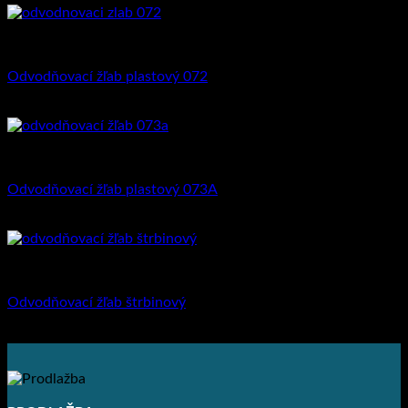
Odvodňovacie žľaby
Odvodňovací žľab plastový 072
12.30
€
s DPH (
10.00
€
bez DPH)
Odvodňovacie žľaby
Odvodňovací žľab plastový 073A
13.53
€
s DPH (
11.00
€
bez DPH)
Odvodňovacie žľaby
Odvodňovací žľab štrbinový
119.93
€
–
141.19
€