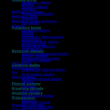
Kamenný obklad
Dlažba
Tehlový obklad
Nášľapy
Betónové preklady
Podhrabové dosky
Betónové žľaby
Stupnice
Betónové žumpy a pivnice
Obrubníky
Chémia
Pohľadový betón
Chemické kotvy
Dlažba
Čističe
Obrubníky,žľaby,doplnky
Dezinfekcia
Striešky,krycie platne
Hydroizolácia
Parkovacie zábrany
Impregnácia
Betónové obklady
Lepiace a špárovacie hmoty
Tehlový obklad
Protišmyková ochrana
Kamenný obklad
CSD Betón
Zámková dlažba
Dlažba na terasu
Dlažba pre rodinné domy
fini
Priemyselná dlažba
Imitácia dreva
Veľkoformátová dlažba
Dlažba
Plotové systémy
Nášľapy
Kreatívna záhrada
Obrubníky
Atypické výrobky
Podhrabové dosky
Príslušenstvo
Stupnice
Škárovací piesok
Kreatívna záhrada
Terasové podložky
Odvodňovacie žľaby