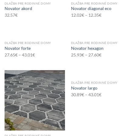
DLAŽBA PRE RODINNÉ DOMY
DLAŽBA PRE RODINNÉ DOMY
Novator akord
Novator diagonal eco
32.57
€
12.02
€
–
12.35
€
DLAŽBA PRE RODINNÉ DOMY
DLAŽBA PRE RODINNÉ DOMY
Novator forte
Novator hexagon
27.65
€
–
43.01
€
25.93
€
–
27.60
€
DLAŽBA PRE RODINNÉ DOMY
Novator largo
30.89
€
–
43.01
€
DLAŽBA PRE RODINNÉ DOMY