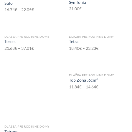
Symfonia
Stilo
21.00
€
16.74
€
–
22.05
€
DLAŽBA PRE RODINNÉ DOMY
DLAŽBA PRE RODINNÉ DOMY
Tercet
Tetra
21.68
€
–
37.01
€
18.40
€
–
23.23
€
DLAŽBA PRE RODINNÉ DOMY
Top Zóna „6cm“
11.84
€
–
14.64
€
DLAŽBA PRE RODINNÉ DOMY
Tetrum