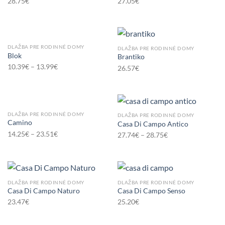
28.75
€
27.05
€
DLAŽBA PRE RODINNÉ DOMY
DLAŽBA PRE RODINNÉ DOMY
Blok
Brantiko
10.39
€
–
13.99
€
26.57
€
DLAŽBA PRE RODINNÉ DOMY
DLAŽBA PRE RODINNÉ DOMY
Camino
Casa Di Campo Antico
14.25
€
–
23.51
€
27.74
€
–
28.75
€
DLAŽBA PRE RODINNÉ DOMY
DLAŽBA PRE RODINNÉ DOMY
Casa Di Campo Naturo
Casa Di Campo Senso
23.47
€
25.20
€