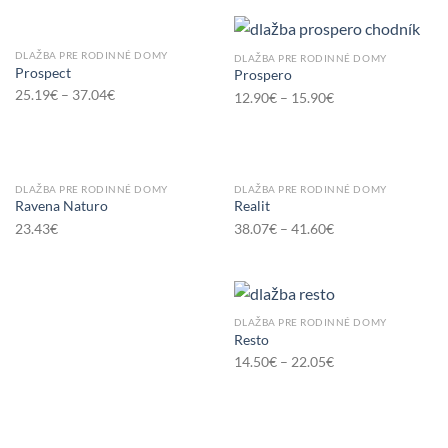
DLAŽBA PRE RODINNÉ DOMY
DLAŽBA PRE RODINNÉ DOMY
Prospect
Prospero
25.19
€
–
37.04
€
12.90
€
–
15.90
€
DLAŽBA PRE RODINNÉ DOMY
DLAŽBA PRE RODINNÉ DOMY
Ravena Naturo
Realit
23.43
€
38.07
€
–
41.60
€
DLAŽBA PRE RODINNÉ DOMY
Resto
14.50
€
–
22.05
€