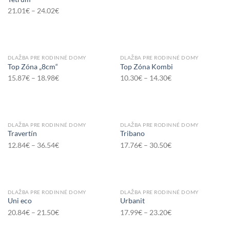
21.01
€
–
24.02
€
DLAŽBA PRE RODINNÉ DOMY
DLAŽBA PRE RODINNÉ DOMY
Top Zóna „8cm“
Top Zóna Kombi
15.87
€
–
18.98
€
10.30
€
–
14.30
€
DLAŽBA PRE RODINNÉ DOMY
DLAŽBA PRE RODINNÉ DOMY
Travertín
Tribano
12.84
€
–
36.54
€
17.76
€
–
30.50
€
DLAŽBA PRE RODINNÉ DOMY
DLAŽBA PRE RODINNÉ DOMY
Uni eco
Urbanit
20.84
€
–
21.50
€
17.99
€
–
23.20
€