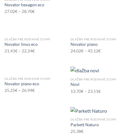
Novator hexagon eco
27.02
€
–
28.70
€
DLAŽBA PRE RODINNÉ DOMY
DLAŽBA PRE RODINNÉ DOMY
Novator linus eco
Novator piano
21.41
€
–
22.24
€
24.02
€
–
43.12
€
DLAŽBA PRE RODINNÉ DOMY
DLAŽBA PRE RODINNÉ DOMY
Novator piano eco
Novi
25.25
€
–
26.94
€
13.70
€
–
23.51
€
DLAŽBA PRE RODINNÉ DOMY
Parkett Naturo
25.38
€