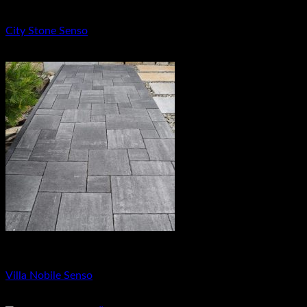
Dlažba pre rodinné domy
City Stone Senso
25.38
€
Dlažba pre rodinné domy
Villa Nobile Senso
25.38
€